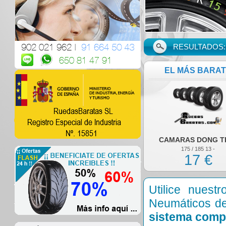
RESULTADOS: 1
EL MÁS BARA
CAMARAS DONG T
175 / 185 13 -
17 €
Utilice nues
Neumáticos de
sistema comp