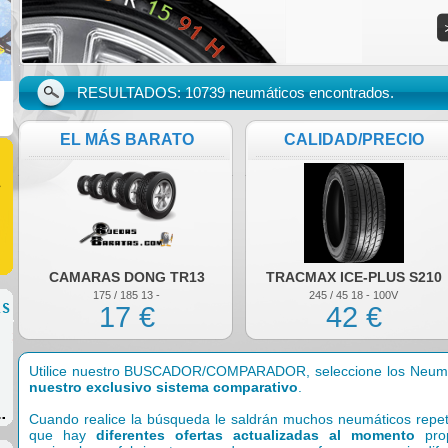
RESULTADOS: 10739 neumáticos encontrados.
EL MÁS BARATO
CALIDAD/PRECIO
CAMARAS DONG TR13
TRACMAX ICE-PLUS S210
175 / 185 13 -
245 / 45 18 - 100V
17 €
42 €
Utilice nuestro BUSCADOR/COMPARADOR, seleccione los Neumáti
nuestro exclusivo sistema comparativo
.
Cuando realice la búsqueda le saldrán muchos neumáticos repetid
que hay
diferentes ofertas actualizadas al momento
prop