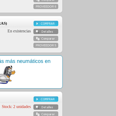
PROVEEDOR 6
AS)
En existencias
PROVEEDOR 5
rás más neumáticos en