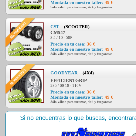
Montada en nuestro taller:
49 €
Sólo válido para turismos, 4x4 y furgonetas
CST
(SCOOTER)
CM547
3.5 / 10 - 58P
Precio en tu casa:
36 €
Montada en nuestro taller:
49 €
Sólo válido para turismos, 4x4 y furgonetas
GOODYEAR
(4X4)
EFFICIENTGRIP
285 / 60 18 - 116V
Precio en tu casa:
36 €
Montada en nuestro taller:
49 €
Sólo válido para turismos, 4x4 y furgonetas
Si no encuentras lo que buscas, encontra