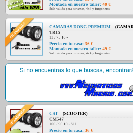
Montada en nuestro taller:
48 €
Sólo válido para turismos, 4x4 y furgonetas
CAMARAS DONG PREMIUM
(CAMAR
TR15
13 / 75 16 -
Precio en tu casa:
36 €
Montada en nuestro taller:
49 €
Sólo válido para turismos, 4x4 y furgonetas
Si no encuentras lo que buscas, encontra
CST
(SCOOTER)
CM547
100 / 90 10 - 61J
Precio en tu casa:
36 €