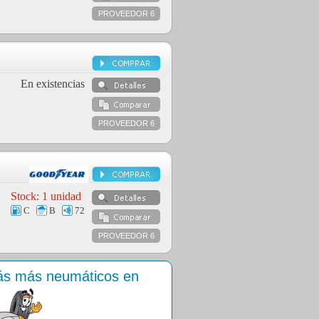
PROVEEDOR 6
En existencias
PROVEEDOR 6
C
B
72
PROVEEDOR 6
rás más neumáticos en