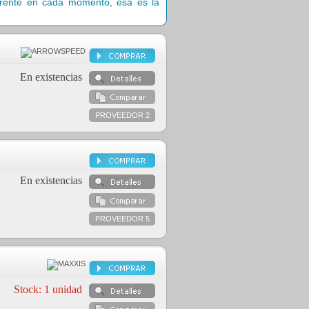
ferente en cada momento, esa es la
En existencias
PROVEEDOR 2
En existencias
PROVEEDOR 5