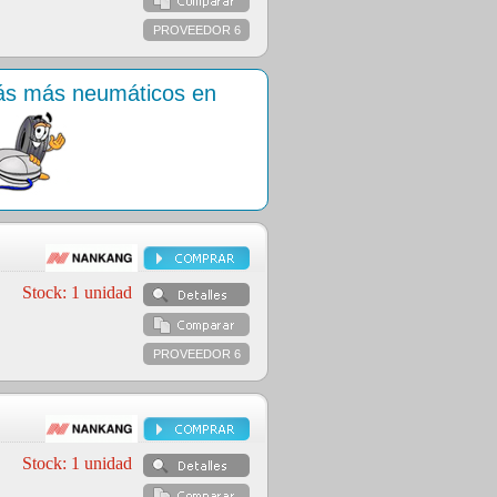
PROVEEDOR 6
rás más neumáticos en
PROVEEDOR 6