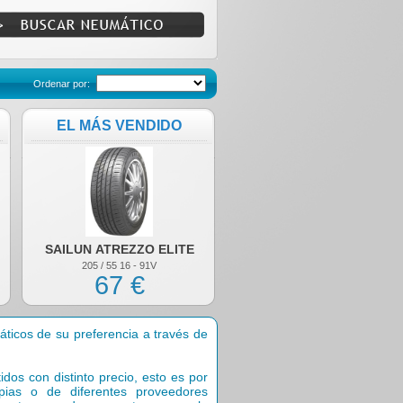
Ordenar por:
EL MÁS VENDIDO
SAILUN ATREZZO ELITE
205 / 55 16 - 91V
67 €
cos de su preferencia a través de
os con distinto precio, esto es por
ias o de diferentes proveedores