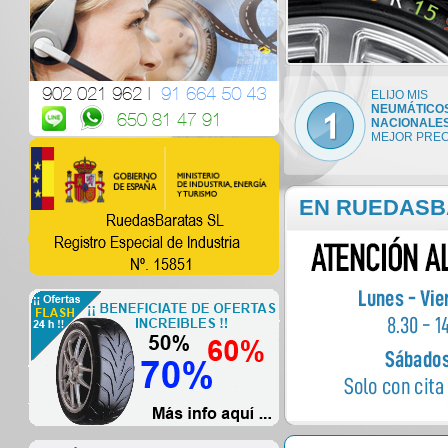
ELIJO MIS
NEUMÁTICO
NACIONALE
MEJOR PREC
EN RUEDASBA