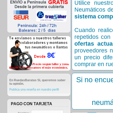
Utilice nues
Neumáticos de
sistema comp
Cuando reali
repetidos con 
ofertas actu
proveedores n
un precio di
comprar en ru
Si no encu
En RuedasBaratas SL queremos saber
tu opinión.
Publica una reseña en nuestro perfil
neumá
PAGO CON TARJETA