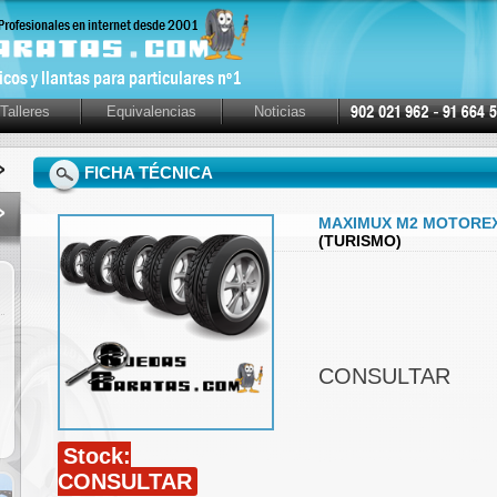
Talleres
Equivalencias
Noticias
FICHA TÉCNICA
MAXIMUX M2 MOTOREX 
(TURISMO)
CONSULTAR
Stock:
CONSULTAR