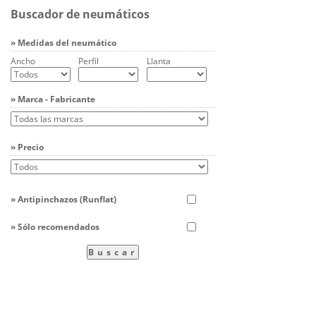
Buscador de neumáticos
» Medidas del neumático
Ancho
Perfil
Llanta
» Marca - Fabricante
» Precio
» Antipinchazos (Runflat)
» Sólo recomendados